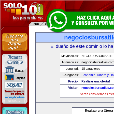
negociosbursati
El dueño de este dominio lo ha
Mayusculas:
NEGOCIOSBURSATIL
Minusculas:
negociosbursatiles.co
Longitud:
18 caracteres
Categorias:
Economia, Dinero y Fi
Precio:
Realizar una oferta!
Visitar!
negociosbursatiles.c
Serán consideradas ofer
Realizar una Oferta