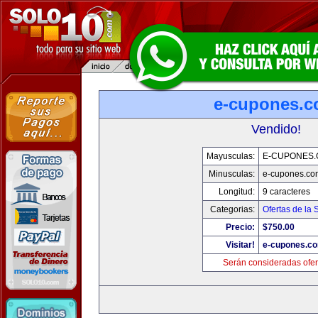
e-cupones.
Vendido!
Mayusculas:
E-CUPONES
Minusculas:
e-cupones.co
Longitud:
9 caracteres
Categorias:
Ofertas de la
Precio:
$750.00
Visitar!
e-cupones.c
Serán consideradas ofer