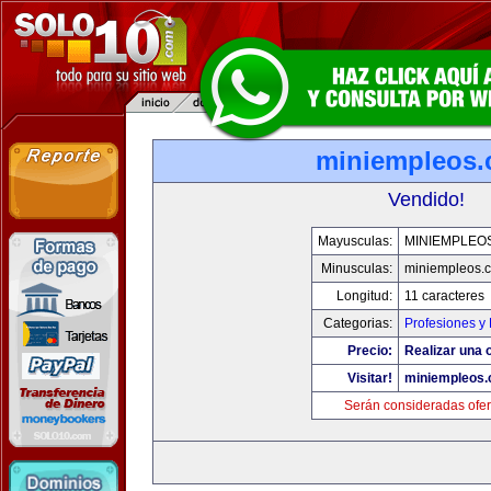
miniempleos
Vendido!
Mayusculas:
MINIEMPLEO
Minusculas:
miniempleos.
Longitud:
11 caracteres
Categorias:
Profesiones y
Precio:
Realizar una o
Visitar!
miniempleos
Serán consideradas ofer