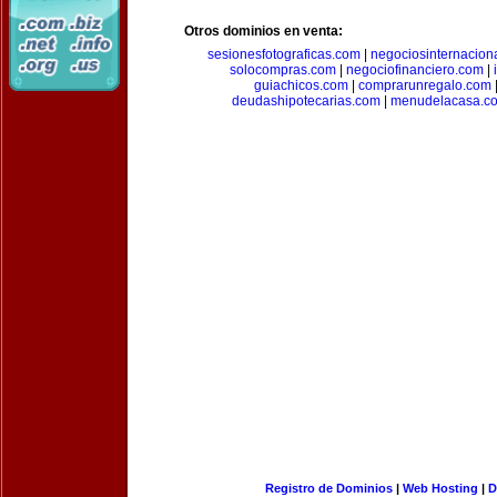
Otros dominios en venta:
sesionesfotograficas.com
|
negociosinternacion
solocompras.com
|
negociofinanciero.com
|
guiachicos.com
|
comprarunregalo.com
deudashipotecarias.com
|
menudelacasa.c
Registro de Dominios
|
Web Hosting
|
D