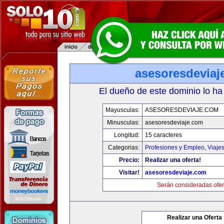
asesoresdeviaj
El dueño de este dominio lo ha
Mayusculas:
ASESORESDEVIAJE.COM
Minusculas:
asesoresdeviaje.com
Longitud:
15 caracteres
Categorias:
Profesiones y Empleo
,
Viaje
Precio:
Realizar una oferta!
Visitar!
asesoresdeviaje.com
Serán consideradas ofer
Realizar una Oferta