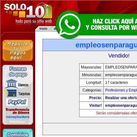
empleosenparag
Vendido!
Mayusculas:
EMPLEOSENPAR
Minusculas:
empleosenparagu
Longitud:
17 caracteres
Categorias:
Profesiones y Emp
Precio:
Realizar una ofert
Visitar!
empleosenparagu
Serán consideradas ofer