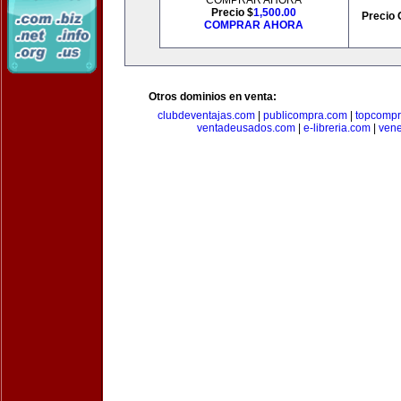
COMPRAR AHORA
Precio $
1,500.00
Precio 
COMPRAR AHORA
Otros dominios en venta:
clubdeventajas.com
|
publicompra.com
|
topcomp
ventadeusados.com
|
e-libreria.com
|
ven