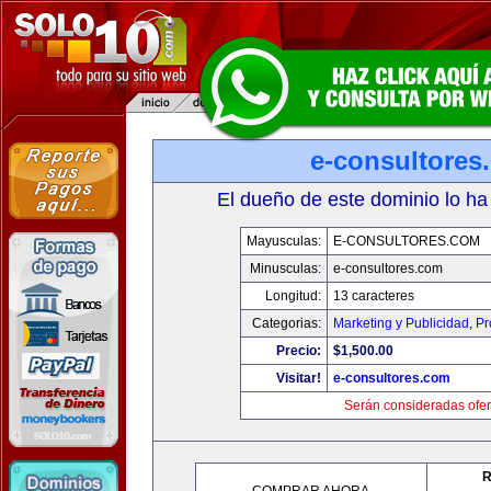
e-consultores
El dueño de este dominio lo ha
Mayusculas:
E-CONSULTORES.COM
Minusculas:
e-consultores.com
Longitud:
13 caracteres
Categorias:
Marketing y Publicidad
,
Pr
Precio:
$1,500.00
Visitar!
e-consultores.com
Serán consideradas ofer
R