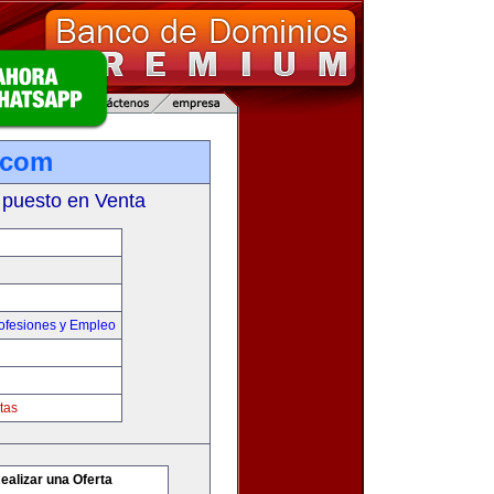
.com
 puesto en Venta
ofesiones y Empleo
tas
ealizar una Oferta