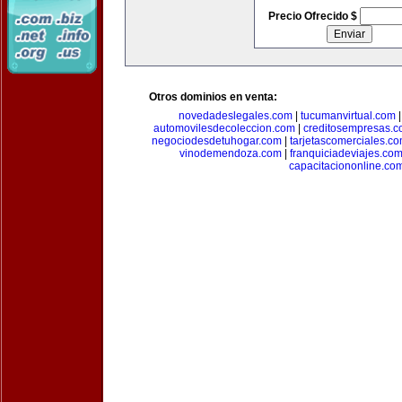
Precio Ofrecido $
Otros dominios en venta:
novedadeslegales.com
|
tucumanvirtual.com
automovilesdecoleccion.com
|
creditosempresas.
negociodesdetuhogar.com
|
tarjetascomerciales.c
vinodemendoza.com
|
franquiciadeviajes.co
capacitaciononline.co