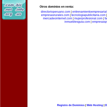
Otros dominios en venta:
directorioperuano.com
|
entrenamientoempresaria
empresasrurales.com
|
tecnologiapublicitaria.com
mercadeointernet.com
|
mujerprofesional.com
|
f
inmueblesguia.com
|
empresasp
Registro de Dominios
|
Web Hosting
|
D