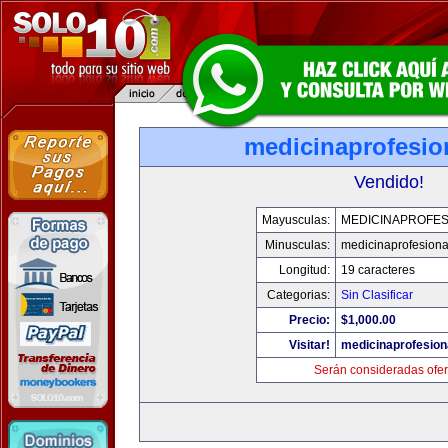
medicinaprofesio
Vendido!
Mayusculas:
MEDICINAPROFES
Minusculas:
medicinaprofesion
Longitud:
19 caracteres
Categorias:
Sin Clasificar
Precio:
$1,000.00
Visitar!
medicinaprofesion
Serán consideradas ofer