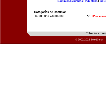
Dominios Expirados
|
Industrias
|
Indu
Categorías de Dominio:
[Pág. princi
** Precios expre
© 2002/2022 Solo10.com