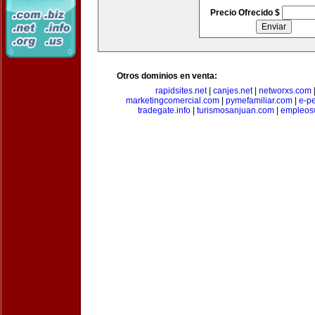
Precio Ofrecido $
Otros dominios en venta:
rapidsites.net
|
canjes.net
|
networxs.com
marketingcomercial.com
|
pymefamiliar.com
|
e-pe
tradegate.info
|
turismosanjuan.com
|
empleos