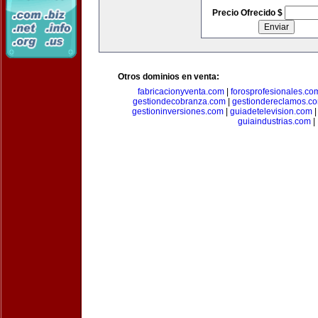
Precio Ofrecido $
Otros dominios en venta:
fabricacionyventa.com
|
forosprofesionales.co
gestiondecobranza.com
|
gestiondereclamos.c
gestioninversiones.com
|
guiadetelevision.com
guiaindustrias.com
|