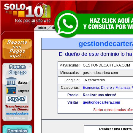
gestiondecarte
El dueño de este dominio lo ha
Mayusculas:
GESTIONDECARTERA.COM
Minusculas:
gestiondecartera.com
Longitud:
16 caracteres
Categorias:
Economia, Dinero y Finanzas
,
Precio:
Realizar una oferta!
Visitar!
gestiondecartera.com
Serán consideradas ofer
Realizar una Oferta